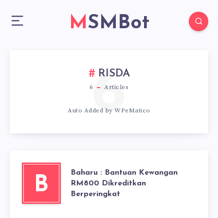
MSMBot
6
RISDA
6
Articles
Auto Added by WPeMatico
Baharu : Bantuan Kewangan
B
RM800 Dikreditkan
Berperingkat