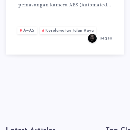
pemasangan kamera AES (Automated…
AwAS
Keselamatan Jalan Raya
segeo