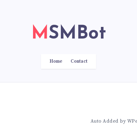
MSMBot
Home
Contact
Auto Added by WP