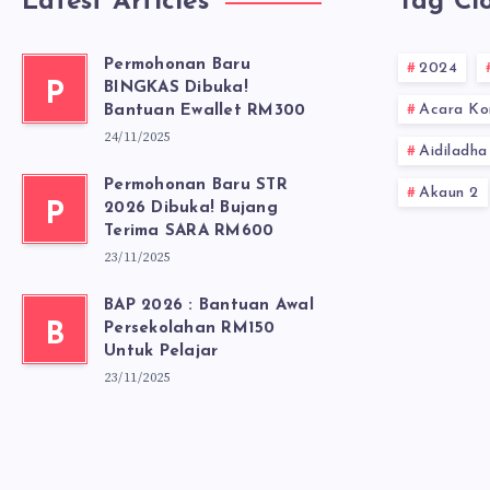
Latest Articles
Tag Cl
Permohonan Baru
2024
P
BINGKAS Dibuka!
Acara Ko
Bantuan Ewallet RM300
24/11/2025
Aidiladha
Permohonan Baru STR
Akaun 2
P
2026 Dibuka! Bujang
Terima SARA RM600
23/11/2025
BAP 2026 : Bantuan Awal
B
Persekolahan RM150
Untuk Pelajar
23/11/2025