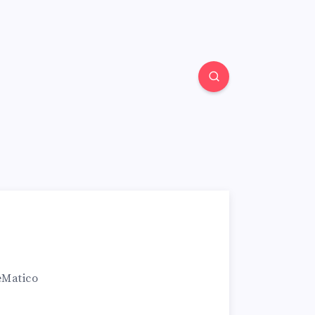
eMatico