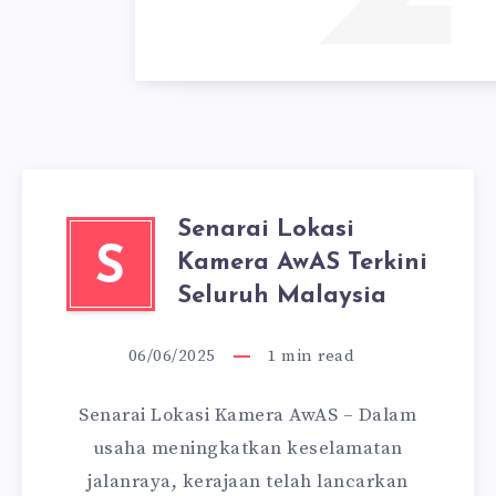
Senarai Lokasi
S
Kamera AwAS Terkini
Seluruh Malaysia
06/06/2025
1
min read
Senarai Lokasi Kamera AwAS – Dalam
usaha meningkatkan keselamatan
jalanraya, kerajaan telah lancarkan